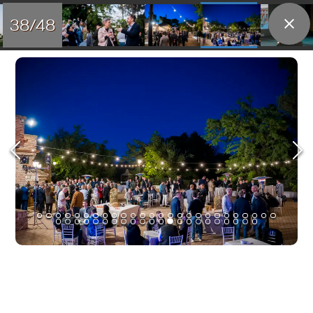
38/48