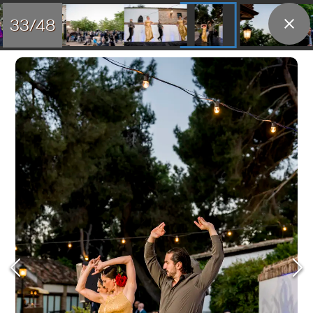
33/48