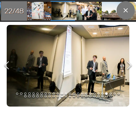
22/48