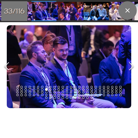
33/116