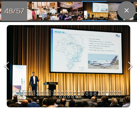
48/57