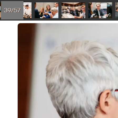
39/57