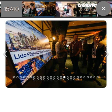
15/40