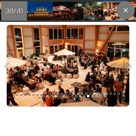
38/41