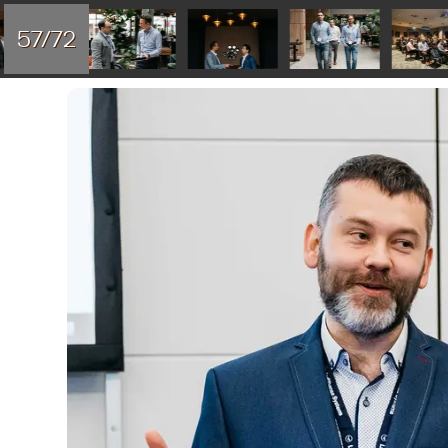
57/72