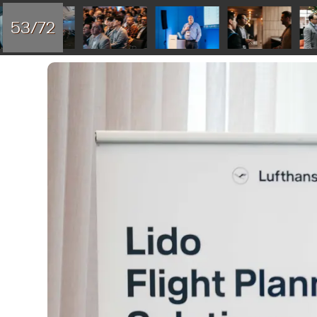
53/72