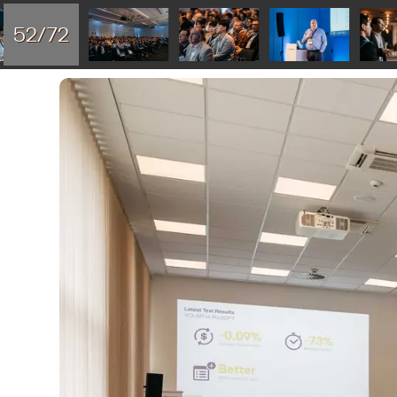
52/72