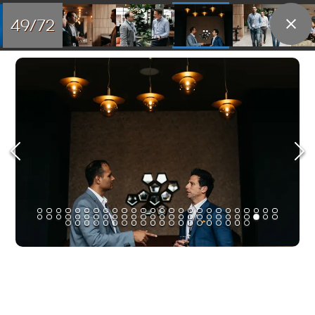
49/72