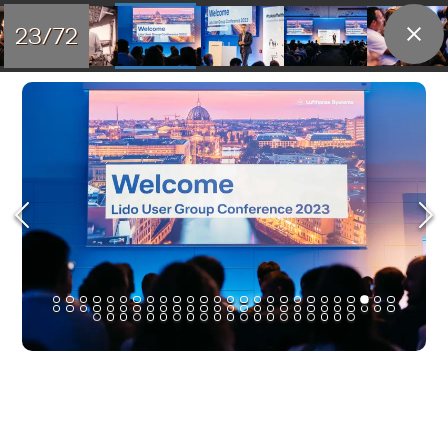
23/72